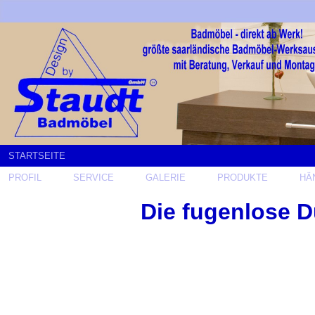
STARTSEITE
PROFIL
SERVICE
GALERIE
PRODUKTE
HÄ
Die fugenlose 