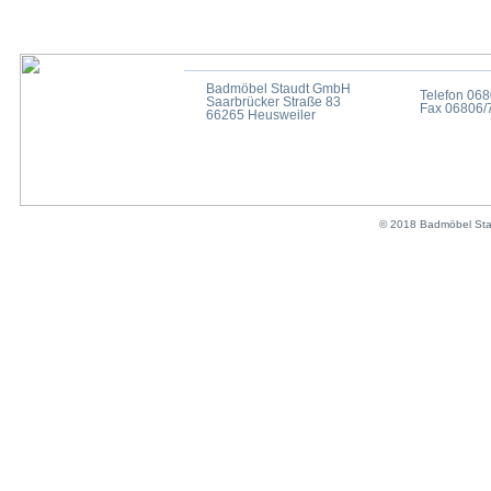
Badmöbel Staudt GmbH
Telefon 06
Saarbrücker Straße 83
Fax 06806/
66265 Heusweiler
© 2018 Badmöbel Sta